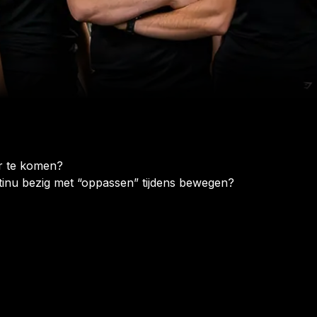
or te komen?
ontinu bezig met “oppassen” tijdens bewegen?