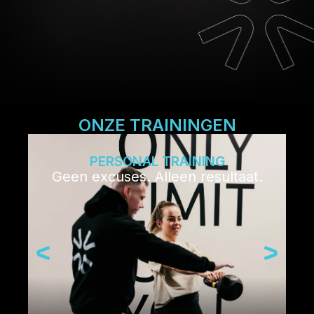
ONZE TRAININGEN
PERSONAL TRAINING
Geen excuses. Alleen resultaat.